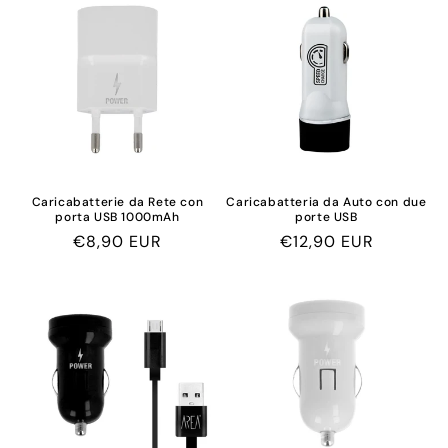
Caricabatterie da Rete con
Caricabatteria da Auto con due
porta USB 1000mAh
porte USB
Prix
€8,90 EUR
Prix
€12,90 EUR
habituel
habituel