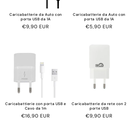
Caricabatterie da Auto con
Caricabatterie da Auto con
porta USB da 1A
porta USB da 1A
Prix
€9,90 EUR
Prix
€5,90 EUR
habituel
habituel
Caricabattierie con porta USB e
Caricabatterie da rete con 2
Cavo da 1m
porte USB
Prix
€16,90 EUR
Prix
€9,90 EUR
habituel
habituel