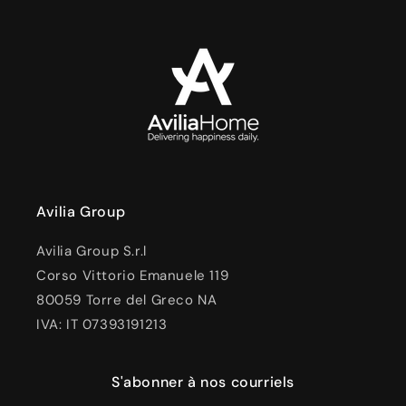
Avilia Group
Avilia Group S.r.l
Corso Vittorio Emanuele 119
80059 Torre del Greco NA
IVA: IT 07393191213
S'abonner à nos courriels