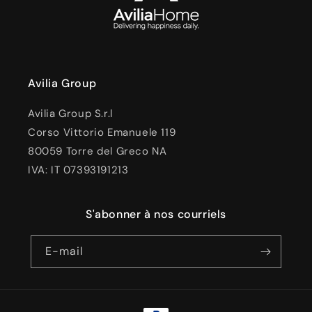
Avilia Group
Avilia Group S.r.l
Corso Vittorio Emanuele 119
80059 Torre del Greco NA
IVA: IT 07393191213
S'abonner à nos courriels
E-mail
Moyens