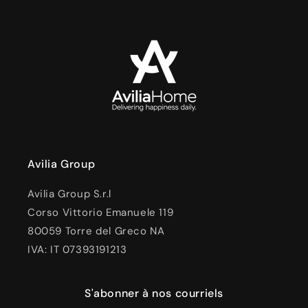
Avilia Group
Avilia Group S.r.l
Corso Vittorio Emanuele 119
80059 Torre del Greco NA
IVA: IT 07393191213
S'abonner à nos courriels