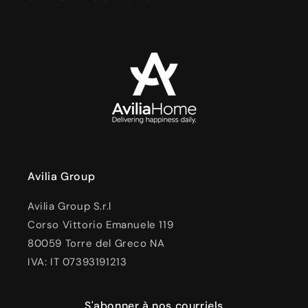
Avilia Group
Avilia Group S.r.l
Corso Vittorio Emanuele 119
80059 Torre del Greco NA
IVA: IT 07393191213
S'abonner à nos courriels