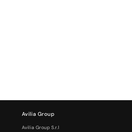
Avilia Group
Avilia Group S.r.l