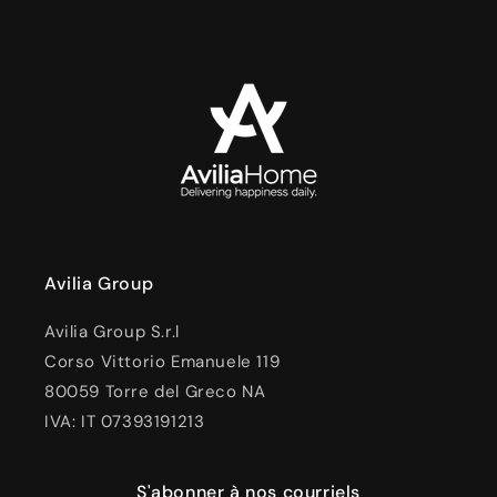
Avilia Group
Avilia Group S.r.l
Corso Vittorio Emanuele 119
80059 Torre del Greco NA
IVA: IT 07393191213
S'abonner à nos courriels