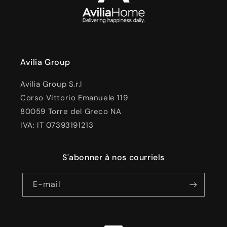
Avilia Group
Avilia Group S.r.l
Corso Vittorio Emanuele 119
80059 Torre del Greco NA
IVA: IT 07393191213
S'abonner à nos courriels
E-mail
Moyens