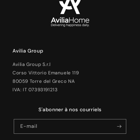
Avilia Group
Avilia Group S.r.l
Corso Vittorio Emanuele 119
80059 Torre del Greco NA
IVA: IT 07393191213
S'abonner à nos courriels
E-mail