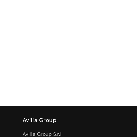
Avilia Group
Avilia Group S.r.l