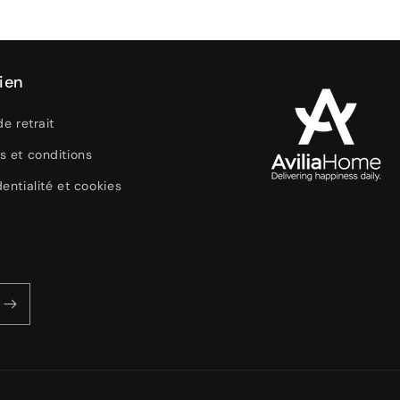
ien
de retrait
s et conditions
entialité et cookies