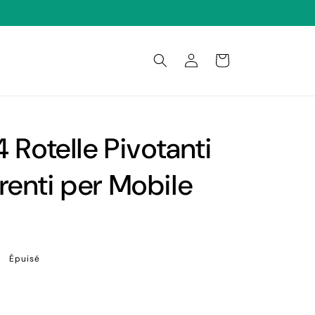
Connexion
Panier
4 Rotelle Pivotanti
renti per Mobile
Épuisé