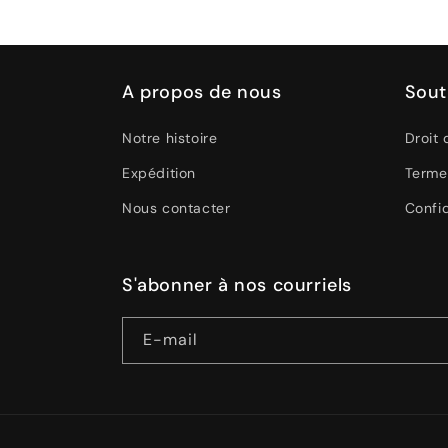
modale
A propos de nous
Sout
Notre histoire
Droit 
Expédition
Terme
Nous contacter
Confid
S'abonner à nos courriels
E-mail