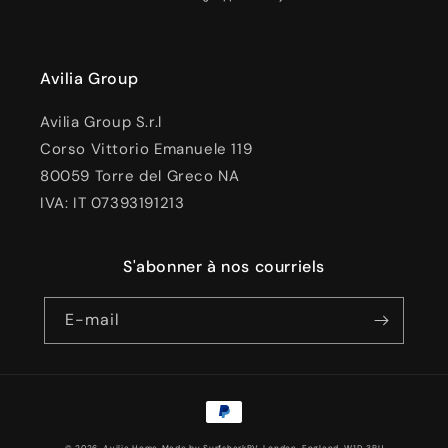
Avilia Group
Avilia Group S.r.l
Corso Vittorio Emanuele 119
80059 Torre del Greco NA
IVA: IT 07393191213
S'abonner à nos courriels
E-mail
Moyens
de