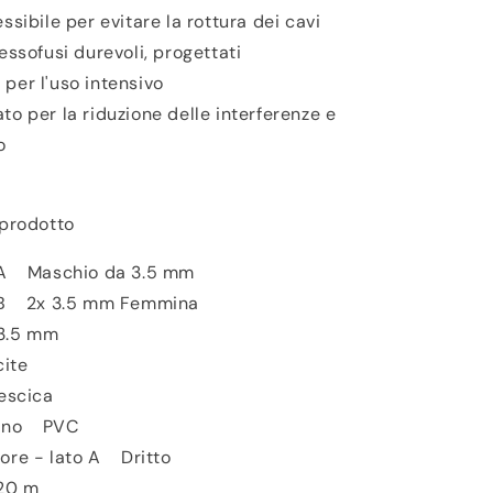
ssibile per evitare la rottura dei cavi
essofusi durevoli, progettati
per l'uso intensivo
o per la riduzione delle interferenze e
o
 prodotto
 A Maschio da 3.5 mm
 B 2x 3.5 mm Femmina
3.5 mm
ite
escica
erno PVC
ore - lato A Dritto
20 m