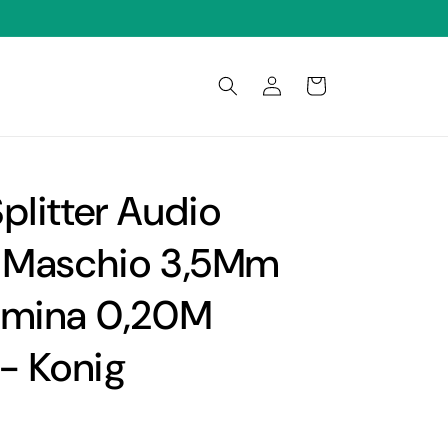
Connexion
Panier
plitter Audio
o Maschio 3,5Mm
mmina 0,20M
 - Konig