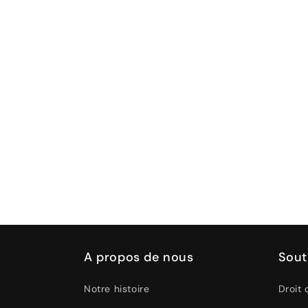
A propos de nous
Sout
Notre histoire
Droit 