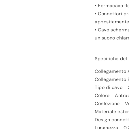
• Fermacavo fle
• Connettori pr
appositamente 
• Cavo schermat
un suono chiar
Specifiche del
Collegamento
Collegamento
Tipo di cavo 
Colore Antrac
Confezione V
Materiale est
Design connett
Lunghezza 0.