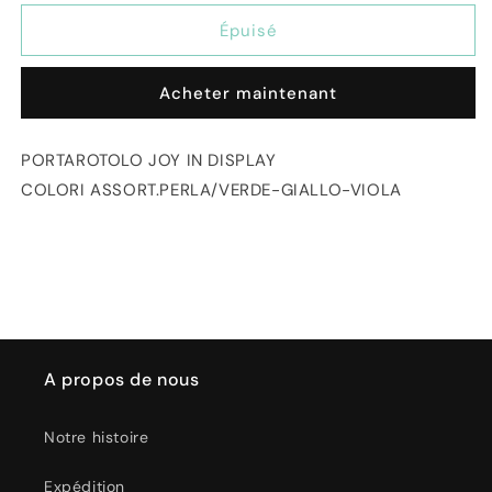
quantité
quantité
de
de
Épuisé
Dispenser
Dispenser
Porta
Porta
Acheter maintenant
Rotolo
Rotolo
Joy
Joy
in
in
PORTAROTOLO JOY IN DISPLAY
Display
Display
COLORI ASSORT.PERLA/VERDE-GIALLO-VIOLA
Duo
Duo
Color
Color
-
-
Max
Max
A propos de nous
Notre histoire
Expédition