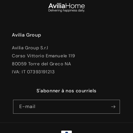
Avilia Group
Avilia Group S.r.l
Corso Vittorio Emanuele 119
80059 Torre del Greco NA
IVA: IT 07393191213
S'abonner à nos courriels
E-mail
Moyens