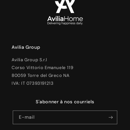
Avilia Group
Avilia Group S.r.l
Corso Vittorio Emanuele 119
80059 Torre del Greco NA
IVA: IT 07393191213
S'abonner à nos courriels
E-mail