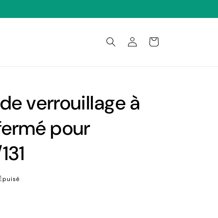
Connexion
Panier
de verrouillage à
fermé pour
131
Épuisé