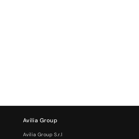
Avilia Group
Avilia Group S.r.l