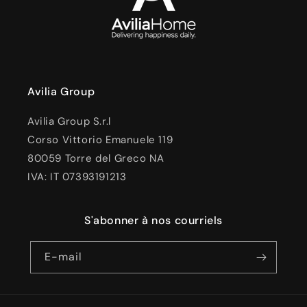
Avilia Group
Avilia Group S.r.l
Corso Vittorio Emanuele 119
80059 Torre del Greco NA
IVA: IT 07393191213
S'abonner à nos courriels
E-mail