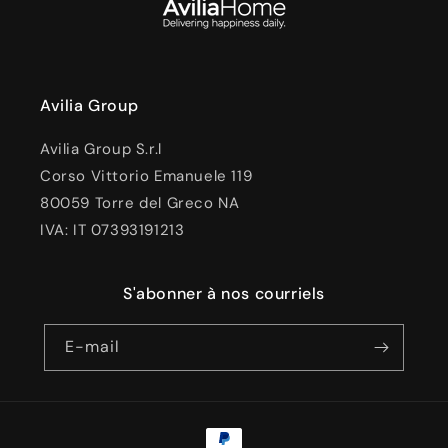
Avilia Group
Avilia Group S.r.l
Corso Vittorio Emanuele 119
80059 Torre del Greco NA
IVA: IT 07393191213
S'abonner à nos courriels
E-mail
Moyens