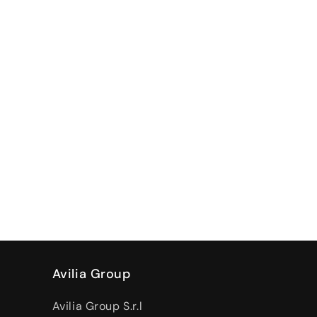
Avilia Group
Avilia Group S.r.l