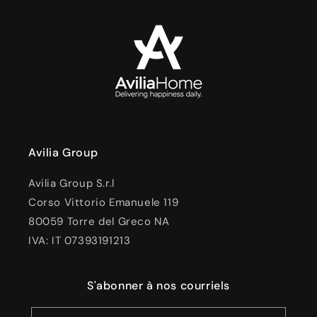
Avilia Group
Avilia Group S.r.l
Corso Vittorio Emanuele 119
80059 Torre del Greco NA
IVA: IT 07393191213
S'abonner à nos courriels