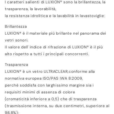
I caratteri salienti di LUXION® sono la brillantezza, la
trasparenza, la lavorabilità,
la resistenza idrolitica e la lavabilità in lavastoviglie:
Brillantezza
LUXION® è il materiale più brillante nel panorama dei
vetri sonori.
Il valore dell' indice di rifrazione di LUXION® è il più
alto rispetto a tutti i principali concorrenti.
Trasparenza
LUXION® è un vetro ULTRACLEAR,conforme alla
normativa europea ISO/PAS IWA 8:2009,
perché soddisfa con larghissimo margine sia i
requisiti minimi di assenza di colore
(cromaticità inferiore a 0,5) che di trasparenza
(trasmissione interna, su due centimetri, superiore al
98,8%):