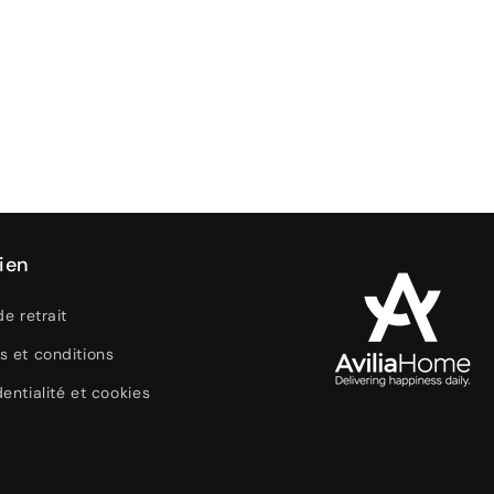
ien
de retrait
s et conditions
entialité et cookies