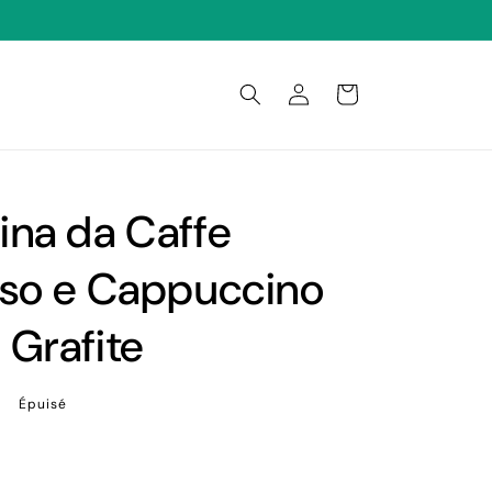
Connexion
Panier
na da Caffe
so e Cappuccino
Grafite
Épuisé