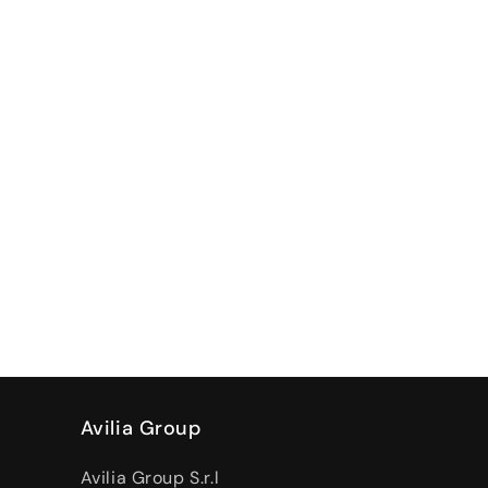
Avilia Group
Avilia Group S.r.l