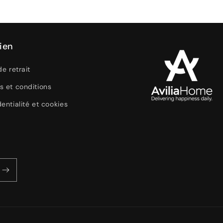
ien
de retrait
s et conditions
entialité et cookies