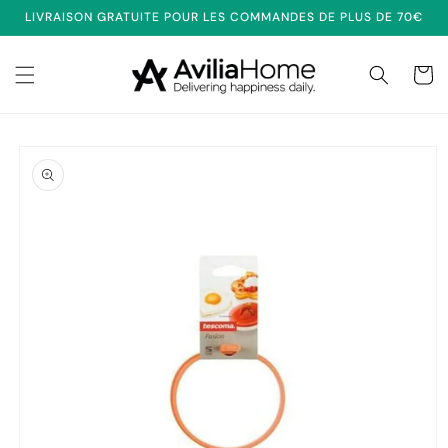
et
LIVRAISON GRATUITE POUR LES COMMANDES DE PLUS DE 70€
passer
au
contenu
Panier
Passer aux
informations
produits