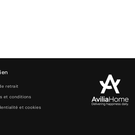
ien
de retrait
s et conditions
entialité et cookies