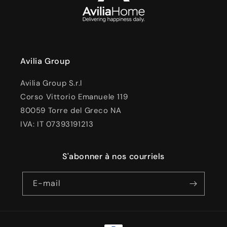
Avilia Group
Avilia Group S.r.l
Corso Vittorio Emanuele 119
80059 Torre del Greco NA
IVA: IT 07393191213
S'abonner à nos courriels
E-mail
Moyens