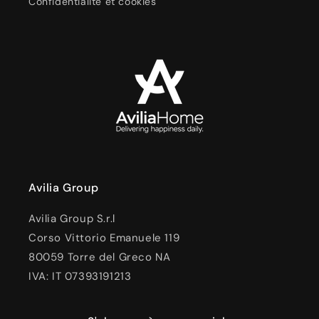
Confidentialité et cookies
Avilia Group
Avilia Group S.r.l
Corso Vittorio Emanuele 119
80059 Torre del Greco NA
IVA: IT 07393191213