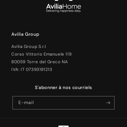
Avilia Group
Avilia Group S.r.l
Corso Vittorio Emanuele 119
80059 Torre del Greco NA
IVA: IT 07393191213
S'abonner à nos courriels
E-mail
Moyens