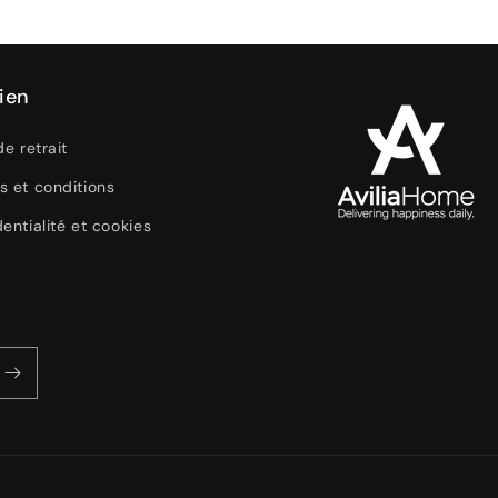
ien
de retrait
s et conditions
entialité et cookies