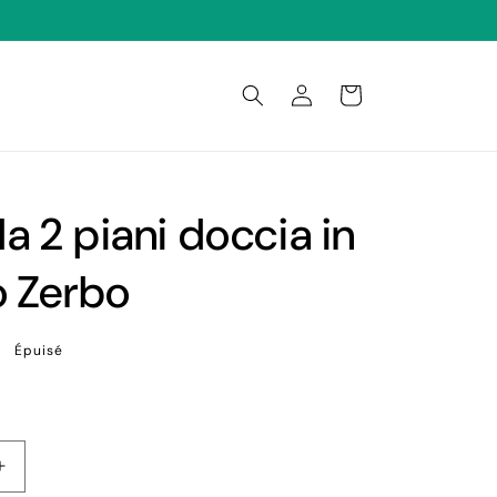
Connexion
Panier
a 2 piani doccia in
o Zerbo
Épuisé
Augmenter