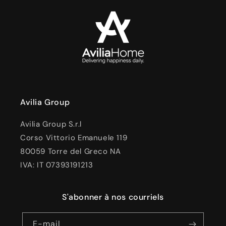
Avilia Group
Avilia Group S.r.l
Corso Vittorio Emanuele 119
80059 Torre del Greco NA
IVA: IT 07393191213
S'abonner à nos courriels
E-mail