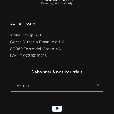
Avilia Group
Avilia Group S.r.l
Corso Vittorio Emanuele 119
80059 Torre del Greco NA
IVA: IT 07393191213
S'abonner à nos courriels
E-mail
Moyens
de