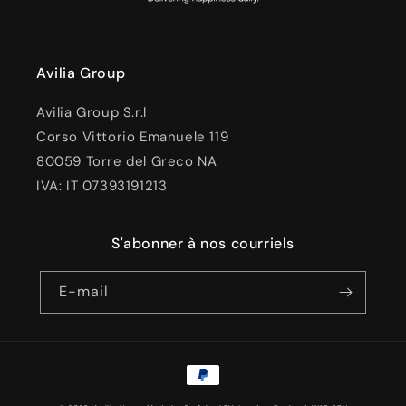
Avilia Group
Avilia Group S.r.l
Corso Vittorio Emanuele 119
80059 Torre del Greco NA
IVA: IT 07393191213
S'abonner à nos courriels
E-mail
Moyens
de