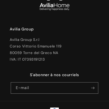
Avilia Group
Avilia Group S.r.l
Corso Vittorio Emanuele 119
80059 Torre del Greco NA
IVA: IT 07393191213
S'abonner à nos courriels
E-mail
Moyens