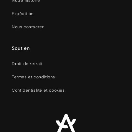
Notre histoire
Expédition
Nous contacter
Soutien
Droit de retrait
Termes et conditions
Confidentialité et cookies