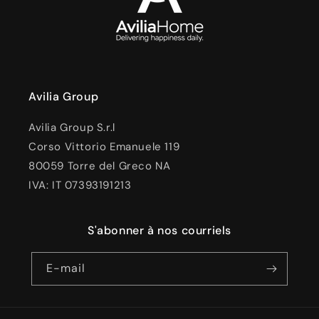
Avilia Group
Avilia Group S.r.l
Corso Vittorio Emanuele 119
80059 Torre del Greco NA
IVA: IT 07393191213
S'abonner à nos courriels
E-mail