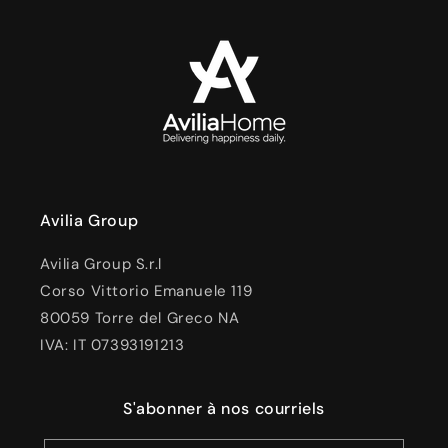
Avilia Group
Avilia Group S.r.l
Corso Vittorio Emanuele 119
80059 Torre del Greco NA
IVA: IT 07393191213
S'abonner à nos courriels