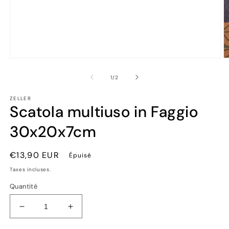
Ouvrir
Ou
le
le
média
m
de
1
/
2
1
2
dans
d
ZELLER
une
u
Scatola multiuso in Faggio
fenêtre
fe
modale
m
30x20x7cm
Prix
€13,90 EUR
Épuisé
habituel
Taxes incluses.
Quantité
Réduire
Augmenter
la
la