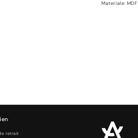
Materiale: MDF
ien
de retrait